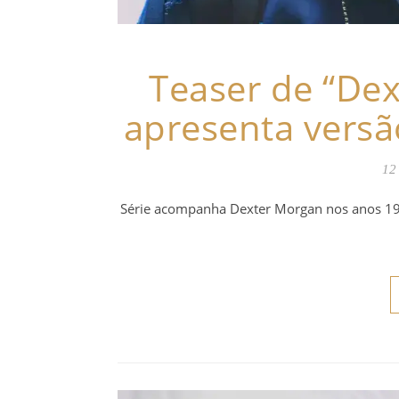
Teaser de “Dex
apresenta versão
12
Série acompanha Dexter Morgan nos anos 199