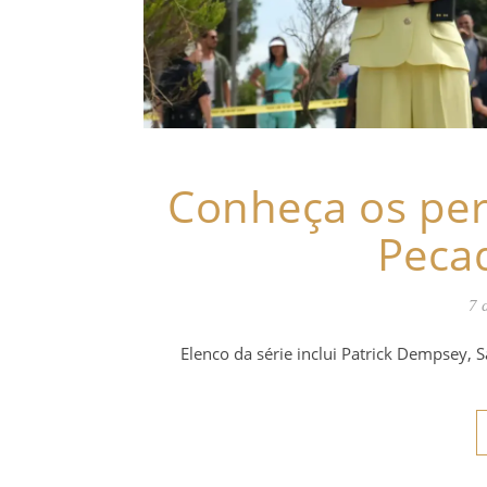
Conheça os per
Pecad
7 
Elenco da série inclui Patrick Dempsey, S