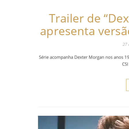
Trailer de “Dex
apresenta versão
27 
Série acompanha Dexter Morgan nos anos 199
CSI