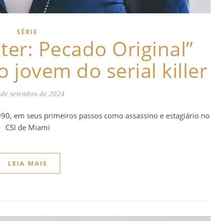
SÉRIE
ter: Pecado Original”
 jovem do serial killer
 de setembro de 2024
0, em seus primeiros passos como assassino e estagiário no
CSI de Miami
LEIA MAIS