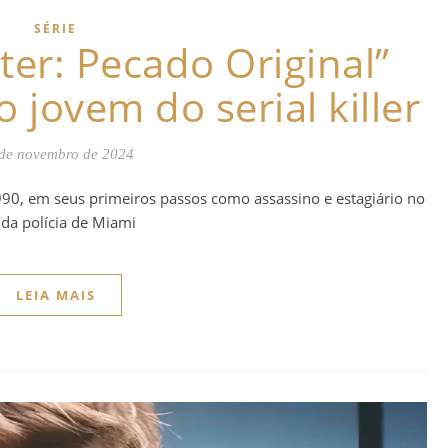
SÉRIE
ter: Pecado Original”
 jovem do serial killer
de novembro de 2024
0, em seus primeiros passos como assassino e estagiário no
 da polícia de Miami
LEIA MAIS