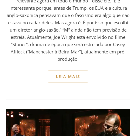
relevante agora em todo o mundo”, disse ele. “E é
interessante porque, antes de Trump, os EUA e a cultura
anglo-saxônica pensavam que o fascismo era algo que não
estava no radar deles. Mas agora é. É por isso que escolhi
um diretor anglo-saxão.” “M” ainda não tem previsão de
estreia. Atualmente, Joe Wright está envolvido no filme
“Stoner”, drama de época que será estrelada por Casey
Affleck (“Manchester à Beira-Mar”), atualmente em pré-
produção.
LEIA MAIS