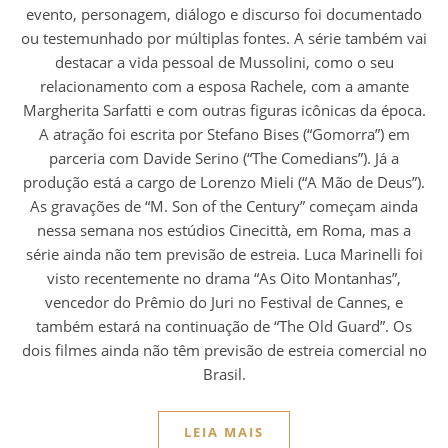
evento, personagem, diálogo e discurso foi documentado
ou testemunhado por múltiplas fontes. A série também vai
destacar a vida pessoal de Mussolini, como o seu
relacionamento com a esposa Rachele, com a amante
Margherita Sarfatti e com outras figuras icônicas da época.
A atração foi escrita por Stefano Bises (“Gomorra”) em
parceria com Davide Serino (“The Comedians”). Já a
produção está a cargo de Lorenzo Mieli (“A Mão de Deus”).
As gravações de “M. Son of the Century” começam ainda
nessa semana nos estúdios Cinecittà, em Roma, mas a
série ainda não tem previsão de estreia. Luca Marinelli foi
visto recentemente no drama “As Oito Montanhas”,
vencedor do Prêmio do Juri no Festival de Cannes, e
também estará na continuação de “The Old Guard”. Os
dois filmes ainda não têm previsão de estreia comercial no
Brasil.
LEIA MAIS