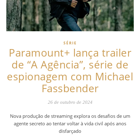
SÉRIE
Paramount+ lança trailer
de “A Agência”, série de
espionagem com Michael
Fassbender
26 de outubro de 2024
Nova produção de streaming explora os desafios de um
agente secreto ao tentar voltar à vida civil após anos
disfarçado