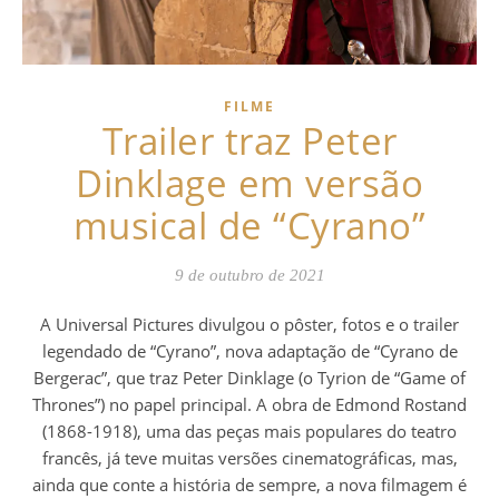
FILME
Trailer traz Peter
Dinklage em versão
musical de “Cyrano”
9 de outubro de 2021
A Universal Pictures divulgou o pôster, fotos e o trailer
legendado de “Cyrano”, nova adaptação de “Cyrano de
Bergerac”, que traz Peter Dinklage (o Tyrion de “Game of
Thrones”) no papel principal. A obra de Edmond Rostand
(1868-1918), uma das peças mais populares do teatro
francês, já teve muitas versões cinematográficas, mas,
ainda que conte a história de sempre, a nova filmagem é