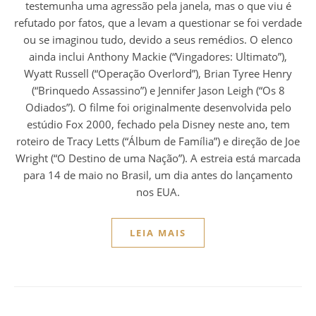
testemunha uma agressão pela janela, mas o que viu é
refutado por fatos, que a levam a questionar se foi verdade
ou se imaginou tudo, devido a seus remédios. O elenco
ainda inclui Anthony Mackie (“Vingadores: Ultimato”),
Wyatt Russell (“Operação Overlord”), Brian Tyree Henry
(“Brinquedo Assassino”) e Jennifer Jason Leigh (“Os 8
Odiados”). O filme foi originalmente desenvolvida pelo
estúdio Fox 2000, fechado pela Disney neste ano, tem
roteiro de Tracy Letts (“Álbum de Família”) e direção de Joe
Wright (“O Destino de uma Nação”). A estreia está marcada
para 14 de maio no Brasil, um dia antes do lançamento
nos EUA.
LEIA MAIS