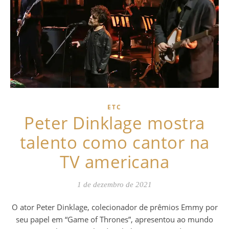
ETC
Peter Dinklage mostra
talento como cantor na
TV americana
1 de dezembro de 2021
O ator Peter Dinklage, colecionador de prêmios Emmy por
seu papel em “Game of Thrones”, apresentou ao mundo