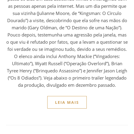
as pessoas apenas pela internet. Mas um dia permite que
sua vizinha (Julianne Moore, de “Kingsman: O Círculo
Dourado”) a visite, descobrindo que ela sofre nas mãos do
marido (Gary Oldman, de “O Destino de uma Nação”).
Pouco depois, testemunha uma agressão pela janela, mas
o que viu é refutado por fatos, que a levam a questionar se
foi verdade ou se imaginou tudo, devido a seus remédios.
O elenco ainda inclui Anthony Mackie (“Vingadores:
Ultimato”), Wyatt Russell (“Operação Overlord”), Brian
Tyree Henry (“Brinquedo Assassino”) e Jennifer Jason Leigh
(“Os 8 Odiados”). Veja abaixo o primeiro trailer legendado
da produção, divulgado em dezembro passado.
LEIA MAIS