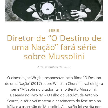
SÉRIE
Diretor de “O Destino de
uma Nação” fará série
sobre Mussolini
2 de setembro de 2022
O cineasta Joe Wright, responsável pelo filme “O Destino
de uma Nação” (2017) sobre Winston Churchill, vai dirigir a
série “M”, sobre o ditador italiano Benito Mussolini.
Baseada no livro “M – O Filho do Século”, de Antonio
Scurati, a série vai mostrar o nascimento do fascismo na
Itália e a ascensão de Mussolini. A atração foi escrita por