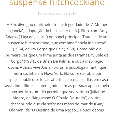
suspense hitchcockiano
19 de dezembro de 2019
A Fox divulgou o primeiro trailer legendado de “A Mulher
na Janela”, adaptação do best-seller de A.J. Finn, com Amy
Adams (“Liga da Justiça”) no papel principal. Trata-se de um
suspense hitchcockiano, que combina “Janela Indiscreta”
(1954) e “Um Corpo que Cai” (1958). Como não é a
primeira vez que um filme junta as duas tramas, “Dublê de
Corpo” (1984), de Brian De Palma, é outra inspiração
óbvia. Adams vive Anna Fox, uma psicóloga infantil que
mora sozinha em Nova York. Ela sofre de fobia por
espaços públicos e locais abertos, e passa os dias em casa
assistindo filmes e interagindo com as pessoas apenas pela
internet. Mas um dia permite que sua vizinha (Julianne
Moore, de “Kingsman: O Círculo Dourado”) a visite,
descobrindo que ela sofre nas mãos do marido (Gary
Oldman, de “O Destino de uma Nação”). Pouco depois,