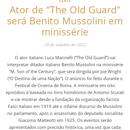
SÉRIE
Ator de “The Old Guard”
será Benito Mussolini em
minissérie
18 de outubro de 2022
O ator italiano Luca Marinelli (“The Old Guard”) vai
interpretar ditador italiano Benito Mussolini na minissérie
“M. Son of the Century”, que será dirigida por Joe Wright
(“O Destino de uma Nação”). O anúncio foi feito durante o
Festival de Cinema de Roma. A minissérie em oito
episódios é baseada no livro homônimo de Antonio Scurati
e vai mostrar desde a fundação da organização facista
Fasci Italiani em 1919 até o infame discurso de Mussolini
no parlamento, após o assassinato do deputado socialista
Giacomo Matteotti em 1925. Os eventos serão
apresentados com precisão histórica, uma vez que cada