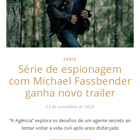
SÉRIE
Série de espionagem
com Michael Fassbender
ganha novo trailer
21 de novembro de 2024
“A Agência” explora os desafios de um agente secreto ao
tentar voltar à vida civil após anos disfarçado