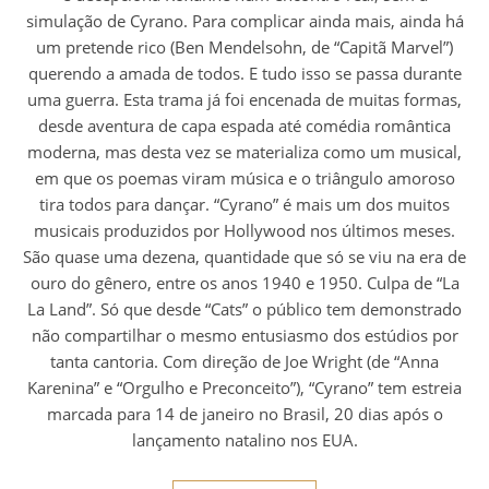
simulação de Cyrano. Para complicar ainda mais, ainda há
um pretende rico (Ben Mendelsohn, de “Capitã Marvel”)
querendo a amada de todos. E tudo isso se passa durante
uma guerra. Esta trama já foi encenada de muitas formas,
desde aventura de capa espada até comédia romântica
moderna, mas desta vez se materializa como um musical,
em que os poemas viram música e o triângulo amoroso
tira todos para dançar. “Cyrano” é mais um dos muitos
musicais produzidos por Hollywood nos últimos meses.
São quase uma dezena, quantidade que só se viu na era de
ouro do gênero, entre os anos 1940 e 1950. Culpa de “La
La Land”. Só que desde “Cats” o público tem demonstrado
não compartilhar o mesmo entusiasmo dos estúdios por
tanta cantoria. Com direção de Joe Wright (de “Anna
Karenina” e “Orgulho e Preconceito”), “Cyrano” tem estreia
marcada para 14 de janeiro no Brasil, 20 dias após o
lançamento natalino nos EUA.