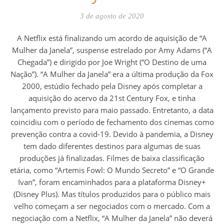
3 de agosto de 2020
A Netflix está finalizando um acordo de aquisição de “A
Mulher da Janela”, suspense estrelado por Amy Adams (“A
Chegada”) e dirigido por Joe Wright (“O Destino de uma
Nação”). “A Mulher da Janela” era a última produção da Fox
2000, estúdio fechado pela Disney após completar a
aquisição do acervo da 21st Century Fox, e tinha
lançamento previsto para maio passado. Entretanto, a data
coincidiu com o período de fechamento dos cinemas como
prevenção contra a covid-19. Devido à pandemia, a Disney
tem dado diferentes destinos para algumas de suas
produções já finalizadas. Filmes de baixa classificação
etária, como “Artemis Fowl: O Mundo Secreto” e “O Grande
Ivan”, foram encaminhados para a plataforma Disney+
(Disney Plus). Mas títulos produzidos para o público mais
velho começam a ser negociados com o mercado. Com a
negociação com a Netflix, “A Mulher da Janela” não deverá